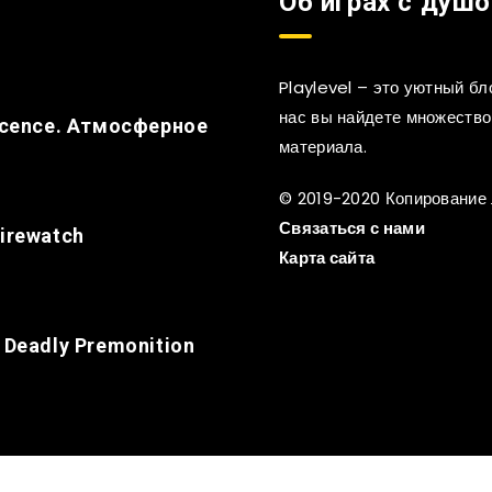
Об играх с душо
Playlevel – это уютный б
нас вы найдете множество 
nocence. Атмосферное
материала.
© 2019-2020 Копирование
Связаться с нами
irewatch
Карта сайта
 Deadly Premonition