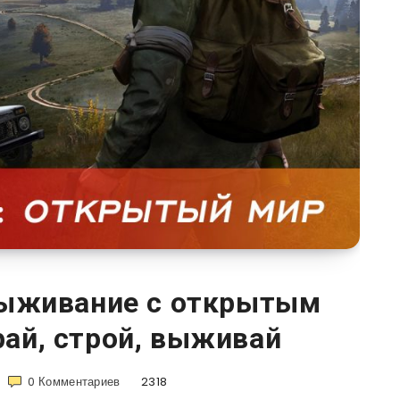
выживание с открытым
ай, строй, выживай
0
Комментариев
2318