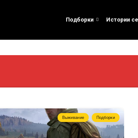
Подборки
Истории с
Выживание
Подборки