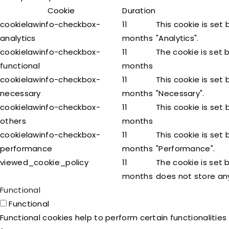
Cookie
Duration
cookielawinfo-checkbox-
11
This cookie is set
analytics
months
"Analytics".
cookielawinfo-checkbox-
11
The cookie is set 
functional
months
cookielawinfo-checkbox-
11
This cookie is set
necessary
months
"Necessary".
cookielawinfo-checkbox-
11
This cookie is set
others
months
cookielawinfo-checkbox-
11
This cookie is set
performance
months
"Performance".
viewed_cookie_policy
11
The cookie is set 
months
does not store an
Functional
Functional
Functional cookies help to perform certain functionalities