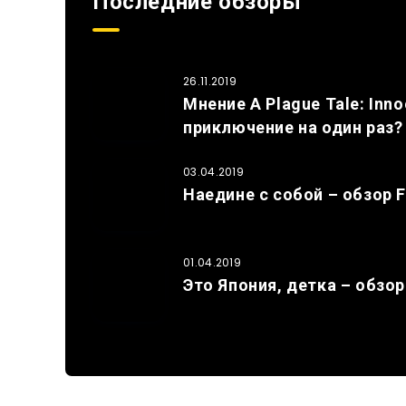
Последние обзоры
26.11.2019
Мнение A Plague Tale: In
приключение на один раз?
03.04.2019
Наедине с собой – обзор F
01.04.2019
Это Япония, детка – обзор