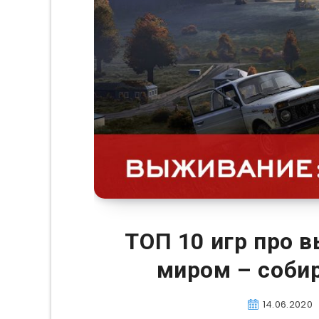
ТОП 10 игр про 
миром – собир
14.06.2020