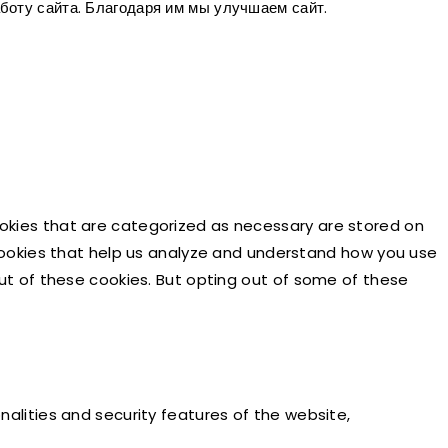
боту сайта. Благодаря им мы улучшаем сайт.
ookies that are categorized as necessary are stored on
y cookies that help us analyze and understand how you use
out of these cookies. But opting out of some of these
nalities and security features of the website,