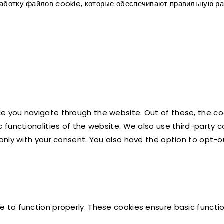
работку файлов cookie, которые обеспечивают правильную ра
le you navigate through the website. Out of these, the c
ic functionalities of the website. We also use third-part
r only with your consent. You also have the option to opt-
e to function properly. These cookies ensure basic functio