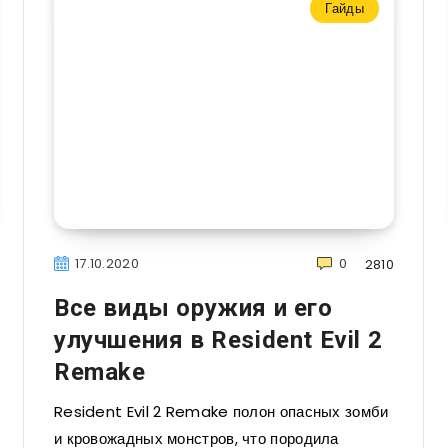
Гайды
17.10.2020
0
2810
Все виды оружия и его
улучшения в Resident Evil 2
Remake
Resident Evil 2 Remake полон опасных зомби
и кровожадных монстров, что породила