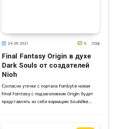
24.05.2021
0
1738
Final Fantasy Origin в духе
Dark Souls от создателей
Nioh
Согласно утечке с портала Fanbyte новая
Final Fantasy с подзаголовком Origin будет
представлять из себя вариацию Soulslike….