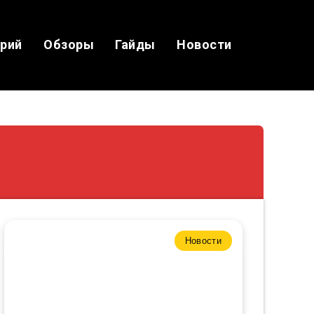
ерий
Обзоры
Гайды
Новости
Новости