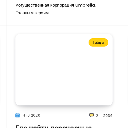
могущественная корпорация Umbrella.
Главным героям…
Гайды
14.10.2020
0
2036