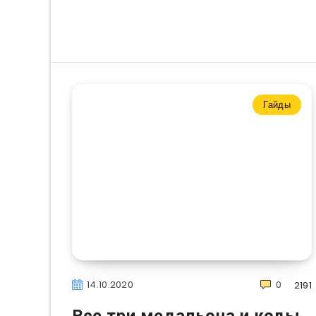
Гайды
14.10.2020
0
2191