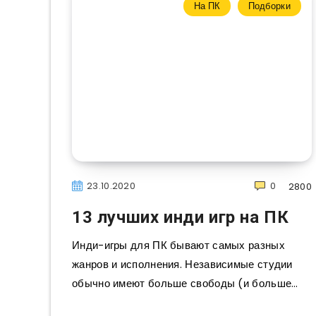
На ПК
Подборки
23.10.2020
0
2800
13 лучших инди игр на ПК
Инди-игры для ПК бывают самых разных
жанров и исполнения. Независимые студии
обычно имеют больше свободы (и больше…