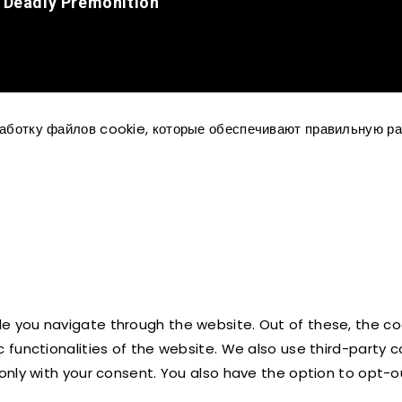
 Deadly Premonition
работку файлов cookie, которые обеспечивают правильную ра
le you navigate through the website. Out of these, the c
ic functionalities of the website. We also use third-part
r only with your consent. You also have the option to opt-