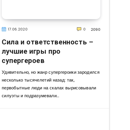
17.06.2020
0
2090
Сила и ответственность –
лучшие игры про
супергероев
Удивительно, но жанр супергероики зародился
несколько тысячелетий назад: так,
первобытные люди на скалах вырисовывали
силуэты и подразумевали…