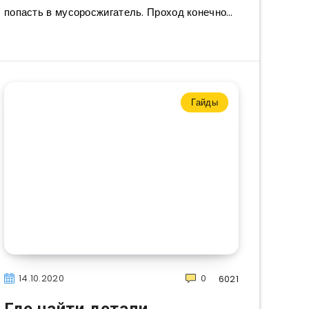
попасть в мусоросжигатель. Проход конечно…
Гайды
14.10.2020
0
6021