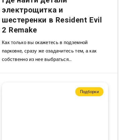
Где найти детали
электрощитка и
шестеренки в Resident Evil
2 Remake
Как только вы окажетесь в подземной
парковке, сразу же озадачитесь тем, а как
собственно из нее выбраться…
Подборки