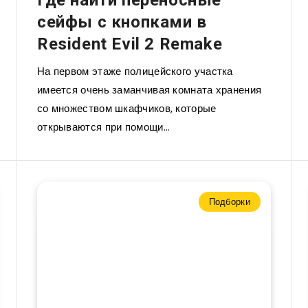
Где найти переносные
сейфы с кнопками в
Resident Evil 2 Remake
На первом этаже полицейского участка
имеется очень заманчивая комната хранения
со множеством шкафчиков, которые
открываются при помощи…
Подборки