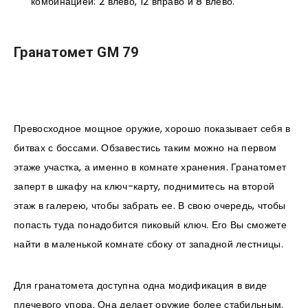
комбинацией: 2 влево, 12 вправо и 8 влево.
Гранатомет GM 79
Превосходное мощное оружие, хорошо показывает себя в
битвах с боссами. Обзавестись таким можно на первом
этаже участка, а именно в комнате хранения. Гранатомет
заперт в шкафу на ключ-карту, поднимитесь на второй
этаж в галерею, чтобы забрать ее. В свою очередь, чтобы
попасть туда понадобится пиковый ключ. Его Вы сможете
найти в маленькой комнате сбоку от западной лестницы.
Для гранатомета доступна одна модификация в виде
плечевого упора. Она делает оружие более стабильным.