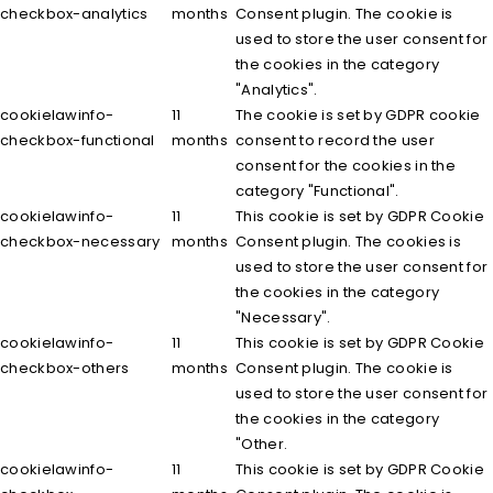
checkbox-analytics
months
Consent plugin. The cookie is
used to store the user consent for
the cookies in the category
"Analytics".
cookielawinfo-
11
The cookie is set by GDPR cookie
checkbox-functional
months
consent to record the user
consent for the cookies in the
category "Functional".
cookielawinfo-
11
This cookie is set by GDPR Cookie
checkbox-necessary
months
Consent plugin. The cookies is
used to store the user consent for
the cookies in the category
"Necessary".
cookielawinfo-
11
This cookie is set by GDPR Cookie
checkbox-others
months
Consent plugin. The cookie is
used to store the user consent for
the cookies in the category
"Other.
cookielawinfo-
11
This cookie is set by GDPR Cookie