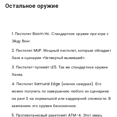
Остальное оружие
Пистолет Boom Hc. Стандартное оружие при игре с
Эйду Вонг.
Пистолет MUP. Мощный пистолет, которым обладает
Ханк в сценарии «Четвертый выживший».
Пистолет-пулемёт LE5. Так же стандартное оружие
Ханка.
Пистолет Samurai Edge (клинок самурая). Его
можно получить по завершению любого из сценариев
на ранг S на нормальной или хардкорной сложности. В
кампаниях это оружие бесконечное.
Противотанковый ракетомёт ATM-4. Этот зверь