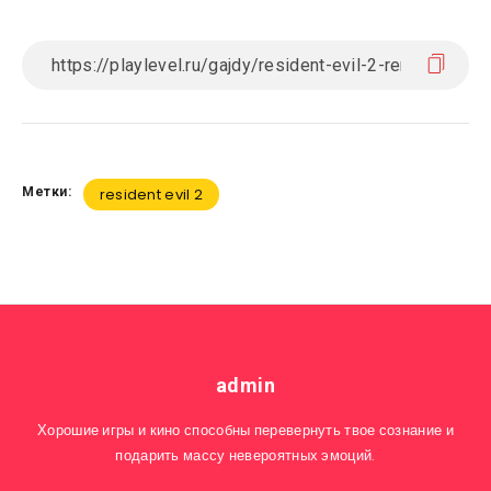
Метки:
resident evil 2
admin
Хорошие игры и кино способны перевернуть твое сознание и
подарить массу невероятных эмоций.