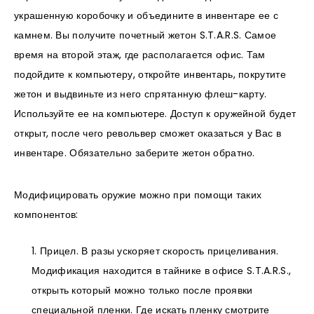
украшенную коробочку и объедините в инвентаре ее с
камнем. Вы получите почетный жетон S.T.A.R.S. Самое
время на второй этаж, где располагается офис. Там
подойдите к компьютеру, откройте инвентарь, покрутите
жетон и выдвиньте из него спрятанную флеш-карту.
Используйте ее на компьютере. Доступ к оружейной будет
открыт, после чего револьвер сможет оказаться у Вас в
инвентаре. Обязательно заберите жетон обратно.
Модифицировать оружие можно при помощи таких
компонентов:
Прицел. В разы ускоряет скорость прицеливания.
Модификация находится в тайнике в офисе S.T.A.R.S.,
открыть который можно только после проявки
специальной пленки. Где искать пленку смотрите