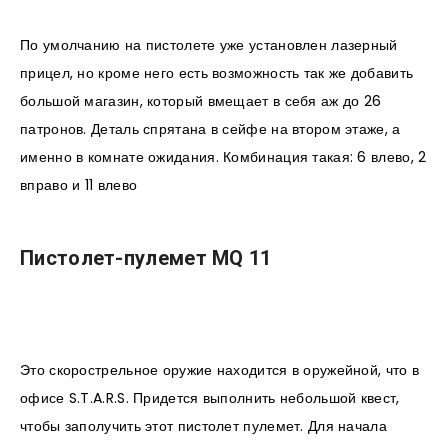
По умолчанию на пистолете уже установлен лазерный
прицел, но кроме него есть возможность так же добавить
большой магазин, который вмещает в себя аж до 26
патронов. Деталь спрятана в сейфе на втором этаже, а
именно в комнате ожидания. Комбинация такая: 6 влево, 2
вправо и 11 влево
Пистолет-пулемет MQ 11
Это скорострельное оружие находится в оружейной, что в
офисе S.T.A.R.S. Придется выполнить небольшой квест,
чтобы заполучить этот пистолет пулемет. Для начала