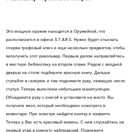
Это мощное оружие находится в Оружейной, что
располагается в офисе S.T.A.R.S. Нужно будет отыскать
сперва трефовый ключ и еще несколько предметов, чтобы
заполучить этот револьвер. Первым делом направляйтесь
в местную библиотеку на втором этаже. Рядом с входной
дверью на столе подберите красную книгу. Дальше
ступайте в галерею и там поднимите руку, лежащую около
статуи. Теперь выполним небольшие манипуляции.
Объедините руку с книгой и установите на место. Вы
получите жезл, который необходимо осмотреть в
инвентаре. При осмотре найдите кнопку и нажмите.
Теперь у Вас есть красивый камень. С ним спускайтесь на
первый этаж в комнату наблюдений. Поднимите