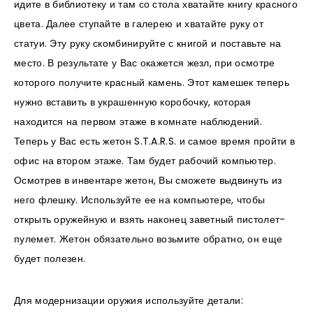
идите в библиотеку и там со стола хватайте книгу красного
цвета. Далее ступайте в галерею и хватайте руку от
статуи. Эту руку скомбинируйте с книгой и поставьте на
место. В результате у Вас окажется жезл, при осмотре
которого получите красный камень. Этот камешек теперь
нужно вставить в украшенную коробочку, которая
находится на первом этаже в комнате наблюдений.
Теперь у Вас есть жетон S.T.A.R.S. и самое время пройти в
офис на втором этаже. Там будет рабочий компьютер.
Осмотрев в инвентаре жетон, Вы сможете выдвинуть из
него флешку. Используйте ее на компьютере, чтобы
открыть оружейную и взять наконец заветный пистолет-
пулемет. Жетон обязательно возьмите обратно, он еще
будет полезен.
Для модернизации оружия используйте детали: