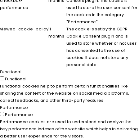
checkbox-
months
Consent plugin. The cookie is
performance
used to store the user consent for
the cookies in the category
"Performance".
viewed_cookie_policy
11
The cookie is set by the GDPR
months
Cookie Consent plugin and is
used to store whether or not user
has consented to the use of
cookies. It does not store any
personal data.
Functional
Functional
Functional cookies help to perform certain functionalities like
sharing the content of the website on social media platforms,
collect feedbacks, and other third-party features.
Performance
Performance
Performance cookies are used to understand and analyze the
key performance indexes of the website which helps in delivering
a better user experience for the visitors.