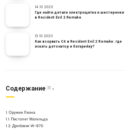
14.10.2020
Где найти детали электрощитка и шестеренки
в Resident Evil 2 Remake
13.10.2020
Как взорвать C4 в Resident Evil 2 Remake: где
искать детонатор и батарейку?
Toggle Table of Content
Содержание
Оружие Леона
Пистолет Матильда
Дробовик W-870