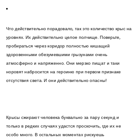
Что действительно порадовало, так это количество крыс на
уровнях. Их действительно целое полчище. Поверьте,
пробираться через коридор полностью кишащий
здоровенными обезумевшими грызунами очень
атмосферно и напряженно. Они мерзко пищат и таки
норовят набросится на героиню при первом признаке
отсутствия света. И они действительно опасны!
Крысы сжирают человека буквально за пару секунд и
только в редких случаях удастся проскочить, где их не
особо много. В остальных моментах рискуешь