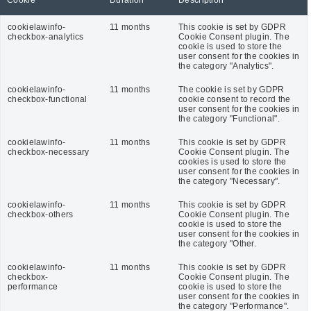
cookielawinfo-
11 months
This cookie is set by GDPR
checkbox-analytics
Cookie Consent plugin. The
cookie is used to store the
user consent for the cookies in
the category "Analytics".
cookielawinfo-
11 months
The cookie is set by GDPR
checkbox-functional
cookie consent to record the
user consent for the cookies in
the category "Functional".
cookielawinfo-
11 months
This cookie is set by GDPR
checkbox-necessary
Cookie Consent plugin. The
cookies is used to store the
user consent for the cookies in
the category "Necessary".
cookielawinfo-
11 months
This cookie is set by GDPR
checkbox-others
Cookie Consent plugin. The
cookie is used to store the
user consent for the cookies in
the category "Other.
cookielawinfo-
11 months
This cookie is set by GDPR
checkbox-
Cookie Consent plugin. The
performance
cookie is used to store the
user consent for the cookies in
the category "Performance".