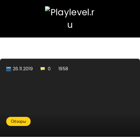
26.11.2019
0
1958
Обзоры