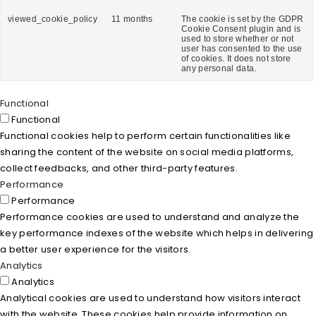
viewed_cookie_policy
11 months
The cookie is set by the GDPR
Cookie Consent plugin and is
used to store whether or not
user has consented to the use
of cookies. It does not store
any personal data.
Functional
Functional
Functional cookies help to perform certain functionalities like
sharing the content of the website on social media platforms,
collect feedbacks, and other third-party features.
Performance
Performance
Performance cookies are used to understand and analyze the
key performance indexes of the website which helps in delivering
a better user experience for the visitors.
Analytics
Analytics
Analytical cookies are used to understand how visitors interact
with the website. These cookies help provide information on