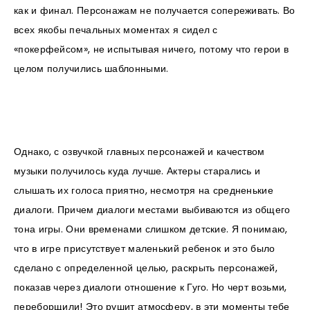
как и финал. Персонажам не получается сопереживать. Во
всех якобы печальных моментах я сидел с
«покерфейсом», не испытывая ничего, потому что герои в
целом получились шаблонными.
Однако, с озвучкой главных персонажей и качеством
музыки получилось куда лучше. Актеры старались и
слышать их голоса приятно, несмотря на средненькие
диалоги. Причем диалоги местами выбиваются из общего
тона игры. Они временами слишком детские. Я понимаю,
что в игре присутствует маленький ребенок и это было
сделано с определенной целью, раскрыть персонажей,
показав через диалоги отношение к Гуго. Но черт возьми,
переборщили! Это рушит атмосферу, в эти моменты тебе