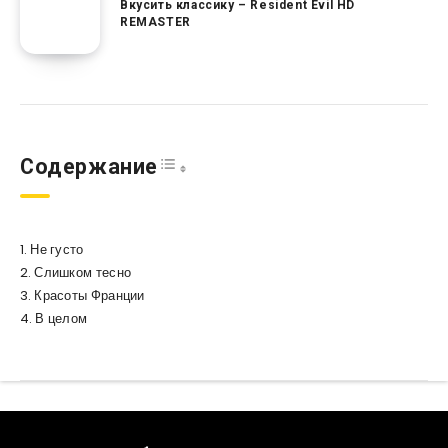
Вкусить классику – Resident Evil HD
REMASTER
Toggle Table of Content
Содержание
Не густо
Слишком тесно
Красоты Франции
В целом