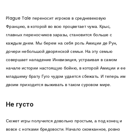
Plague Tale переносит игроков в средневековую
Францию, в которой во всю процветает чума. Крыс,
главных переносчиков заразы, становится больше с
каждым днем. Мы берем на себя роль Амиции де Рун,
дочери небольшой дворянской семьи. На эту семью
совершает нападение Инквизиция, устраивая в самом
начале истории настоящую бойню, в которой Амиции и ее
младшему брату Гуго чудом удается сбежать. И теперь им
двоим приходится выживать в таком суровом мире.
Не густо
Сюжет игры получился довольно простым, а под конец и
вовсе с нотками бредовости. Начало скомканное, ровно