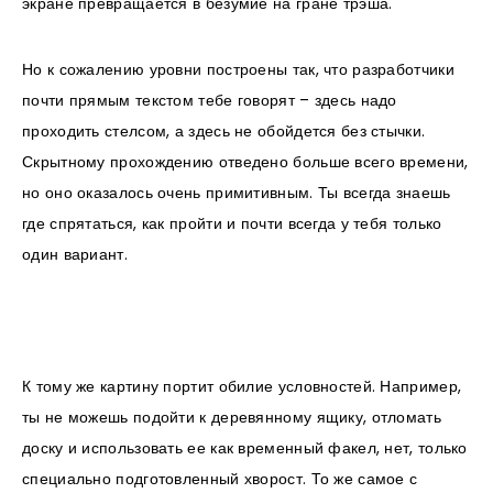
экране превращается в безумие на гране трэша.
Но к сожалению уровни построены так, что разработчики
почти прямым текстом тебе говорят – здесь надо
проходить стелсом, а здесь не обойдется без стычки.
Скрытному прохождению отведено больше всего времени,
но оно оказалось очень примитивным. Ты всегда знаешь
где спрятаться, как пройти и почти всегда у тебя только
один вариант.
К тому же картину портит обилие условностей. Например,
ты не можешь подойти к деревянному ящику, отломать
доску и использовать ее как временный факел, нет, только
специально подготовленный хворост. То же самое с