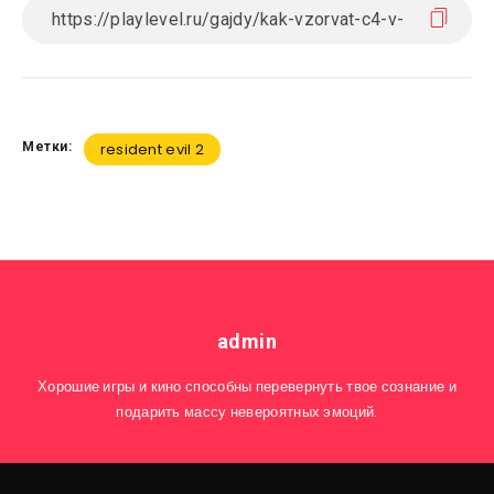
Метки:
resident evil 2
admin
Хорошие игры и кино способны перевернуть твое сознание и
подарить массу невероятных эмоций.