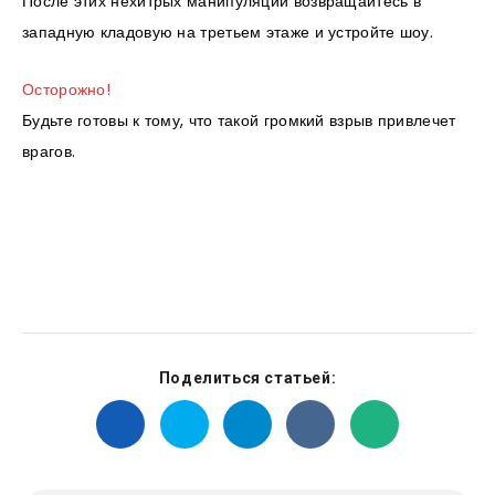
После этих нехитрых манипуляций возвращайтесь в
западную кладовую на третьем этаже и устройте шоу.
Осторожно!
Будьте готовы к тому, что такой громкий взрыв привлечет
врагов.
Поделиться статьей: