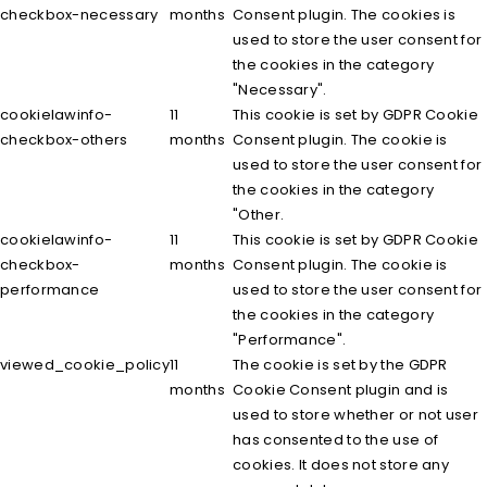
checkbox-necessary
months
Consent plugin. The cookies is
used to store the user consent for
the cookies in the category
"Necessary".
cookielawinfo-
11
This cookie is set by GDPR Cookie
checkbox-others
months
Consent plugin. The cookie is
used to store the user consent for
the cookies in the category
"Other.
cookielawinfo-
11
This cookie is set by GDPR Cookie
checkbox-
months
Consent plugin. The cookie is
performance
used to store the user consent for
the cookies in the category
"Performance".
viewed_cookie_policy
11
The cookie is set by the GDPR
months
Cookie Consent plugin and is
used to store whether or not user
has consented to the use of
cookies. It does not store any