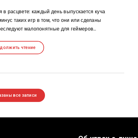
 в расцвете: каждый день выпускается куча
нус таких игр в том, что они или сделаны
преследуют малопонятные для геймеров…
должить чтение
заны все записи