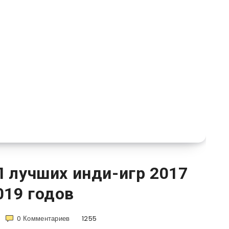
П лучших инди-игр 2017
019 годов
0
Комментариев
1255