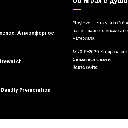
Об играх с душо
Playlevel – это уютный б
нас вы найдете множество 
nocence. Атмосферное
материала.
© 2019-2020 Копирование
Связаться с нами
irewatch
Карта сайта
 Deadly Premonition