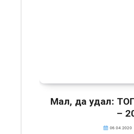
Мал, да удал: ТО
– 2
06.04.2020