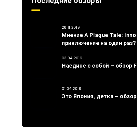
Последние обзоры
26.11.2019
Мнение A Plague Tale: In
приключение на один раз?
03.04.2019
Наедине с собой – обзор F
01.04.2019
Это Япония, детка – обзор