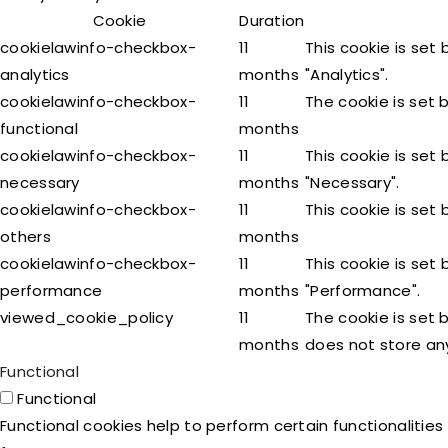
Cookie
Duration
cookielawinfo-checkbox-
11
This cookie is set
analytics
months
"Analytics".
cookielawinfo-checkbox-
11
The cookie is set 
functional
months
cookielawinfo-checkbox-
11
This cookie is set
necessary
months
"Necessary".
cookielawinfo-checkbox-
11
This cookie is set
others
months
cookielawinfo-checkbox-
11
This cookie is set
performance
months
"Performance".
viewed_cookie_policy
11
The cookie is set 
months
does not store an
Functional
Functional
Functional cookies help to perform certain functionalities