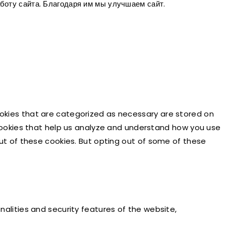
боту сайта. Благодаря им мы улучшаем сайт.
ookies that are categorized as necessary are stored on
y cookies that help us analyze and understand how you use
out of these cookies. But opting out of some of these
nalities and security features of the website,