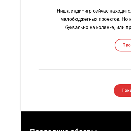
Ниша инди-игр сейчас находится
малобюджетных проектов. Но ми
буквально на коленке, или 
Про
Пока