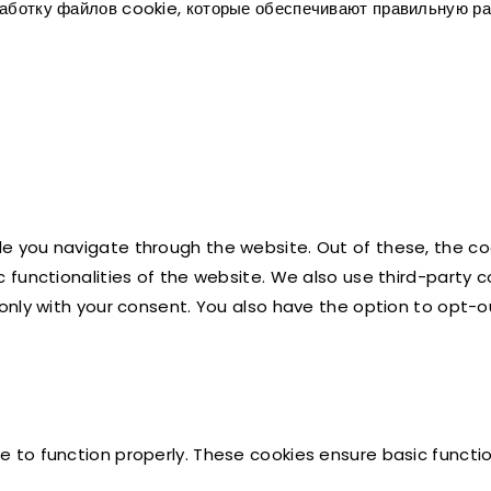
работку файлов cookie, которые обеспечивают правильную ра
le you navigate through the website. Out of these, the c
ic functionalities of the website. We also use third-part
r only with your consent. You also have the option to opt-
e to function properly. These cookies ensure basic functio