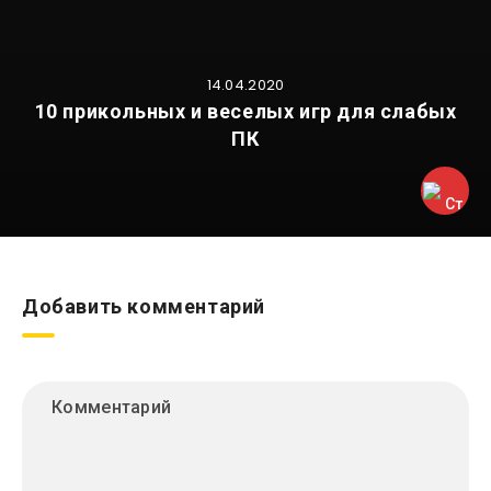
14.04.2020
10 прикольных и веселых игр для слабых
ПК
Добавить комментарий