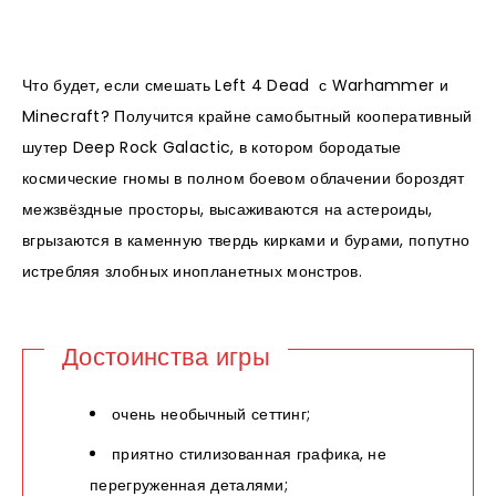
Что будет, если смешать Left 4 Dead с Warhammer и
Minecraft? Получится крайне самобытный кооперативный
шутер Deep Rock Galactic, в котором бородатые
космические гномы в полном боевом облачении бороздят
межзвёздные просторы, высаживаются на астероиды,
вгрызаются в каменную твердь кирками и бурами, попутно
истребляя злобных инопланетных монстров.
Достоинства игры
очень необычный сеттинг;
приятно стилизованная графика, не
перегруженная деталями;