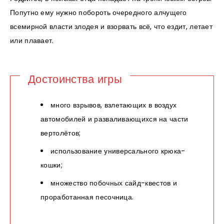
Попутно ему нужно побороть очередного алчущего
всемирной власти злодея и взорвать всё, что ездит, летает
или плавает.
Достоинства игры
много взрывов, взлетающих в воздух
автомобилей и разваливающихся на части
вертолётов;
использование универсального крюка-
кошки;
множество побочных сайд-квестов и
проработанная песочница.