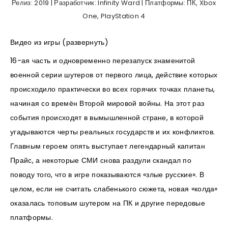
Релиз: 2019 | Разработчик: Infinity Ward | Платформы: ПК, Xbox
One, PlayStation 4
Видео из игры (развернуть)
16-ая часть и одновременно перезапуск знаменитой
военной серии шутеров от первого лица, действие которых
происходило практически во всех горячих точках планеты,
начиная со времён Второй мировой войны. На этот раз
события происходят в вымышленной стране, в которой
угадываются черты реальных государств и их конфликтов.
Главным героем опять выступает легендарный капитан
Прайс, а некоторые СМИ снова раздули скандал по
поводу того, что в игре показываются «злые русские». В
целом, если не считать слабенького сюжета, новая «колда»
оказалась топовым шутером на ПК и другие передовые
платформы.