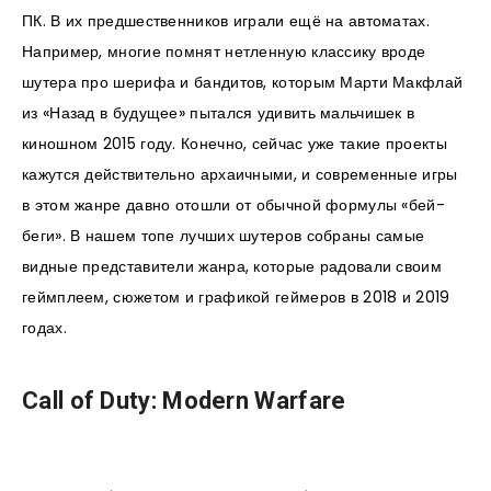
ПК. В их предшественников играли ещё на автоматах.
Например, многие помнят нетленную классику вроде
шутера про шерифа и бандитов, которым Марти Макфлай
из «Назад в будущее» пытался удивить мальчишек в
киношном 2015 году. Конечно, сейчас уже такие проекты
кажутся действительно архаичными, и современные игры
в этом жанре давно отошли от обычной формулы «бей-
беги». В нашем топе лучших шутеров собраны самые
видные представители жанра, которые радовали своим
геймплеем, сюжетом и графикой геймеров в 2018 и 2019
годах.
Call of Duty: Modern Warfare