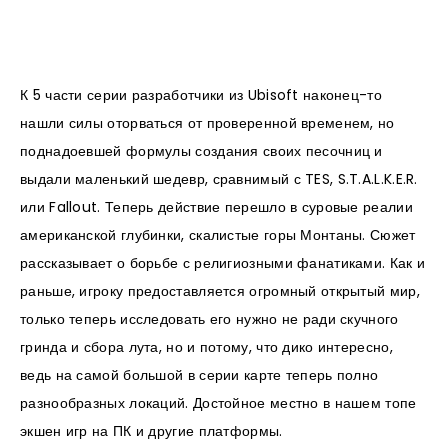
К 5 части серии разработчики из Ubisoft наконец-то
нашли силы оторваться от проверенной временем, но
поднадоевшей формулы создания своих песочниц и
выдали маленький шедевр, сравнимый с TES, S.T.A.L.K.E.R.
или Fallout. Теперь действие перешло в суровые реалии
американской глубинки, скалистые горы Монтаны. Сюжет
рассказывает о борьбе с религиозными фанатиками. Как и
раньше, игроку предоставляется огромный открытый мир,
только теперь исследовать его нужно не ради скучного
гринда и сбора лута, но и потому, что дико интересно,
ведь на самой большой в серии карте теперь полно
разнообразных локаций. Достойное местно в нашем топе
экшен игр на ПК и другие платформы.