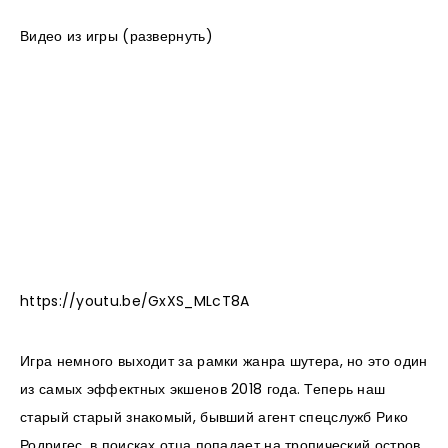
Видео из игры (развернуть)
https://youtu.be/GxXS_MLcT8A
Игра немного выходит за рамки жанра шутера, но это один
из самых эффектных экшенов 2018 года. Теперь наш
старый старый знакомый, бывший агент спецслужб Рико
Родригес, в поисках отца попадает на тропический остров.