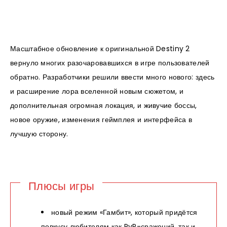
Масштабное обновление к оригинальной Destiny 2
вернуло многих разочаровавшихся в игре пользователей
обратно. Разработчики решили ввести много нового: здесь
и расширение лора вселенной новым сюжетом, и
дополнительная огромная локация, и живучие боссы,
новое оружие, изменения геймплея и интерфейса в
лучшую сторону.
Плюсы игры
новый режим «Гамбит», который придётся
повкусу любителям как PvP-сражений, так и