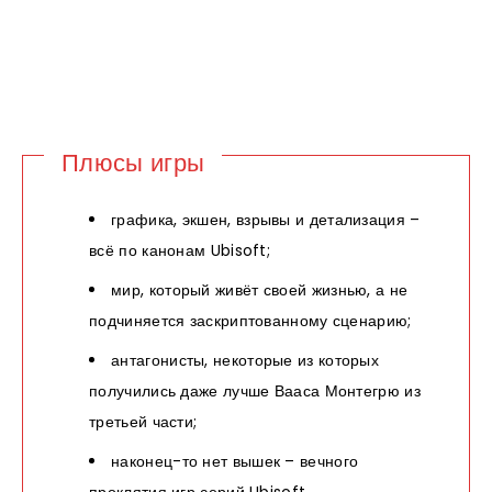
Плюсы игры
графика, экшен, взрывы и детализация –
всё по канонам Ubisoft;
мир, который живёт своей жизнью, а не
подчиняется заскриптованному сценарию;
антагонисты, некоторые из которых
получились даже лучше Вааса Монтегрю из
третьей части;
наконец-то нет вышек – вечного
проклятия игр серий Ubisoft.