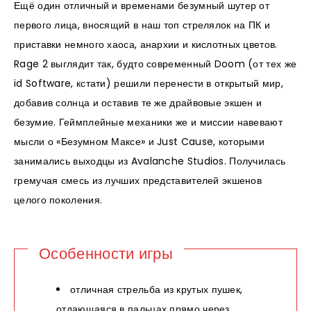
Ещё один отличный и временами безумный шутер от
первого лица, вносящий в наш топ стрелялок на ПК и
приставки немного хаоса, анархии и кислотных цветов.
Rage 2 выглядит так, будто современный Doom (от тех же
id Software, кстати) решили перенести в открытый мир,
добавив солнца и оставив те же драйвовые экшен и
безумие. Геймплейные механики же и миссии навевают
мысли о «Безумном Максе» и Just Cause, которыми
занимались выходцы из Avalanche Studios. Получилась
гремучая смесь из лучших представителей экшенов
целого поколения.
Особенности игры
отличная стрельба из крутых пушек,
отдающаяся в пальцах прямо через