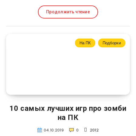
Продолжить чтение
На ПК
Подборки
10 самых лучших игр про зомби
на ПК
04.10.2019
0
2012