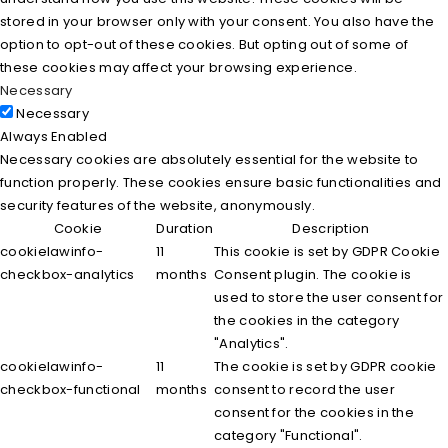
stored in your browser only with your consent. You also have the
option to opt-out of these cookies. But opting out of some of
these cookies may affect your browsing experience.
Necessary
Necessary
Always Enabled
Necessary cookies are absolutely essential for the website to
function properly. These cookies ensure basic functionalities and
security features of the website, anonymously.
Cookie
Duration
Description
cookielawinfo-
11
This cookie is set by GDPR Cookie
checkbox-analytics
months
Consent plugin. The cookie is
used to store the user consent for
the cookies in the category
"Analytics".
cookielawinfo-
11
The cookie is set by GDPR cookie
checkbox-functional
months
consent to record the user
consent for the cookies in the
category "Functional".