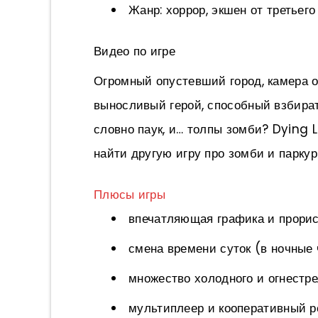
Жанр: хоррор, экшен от третьег
Видео по игре
Огромный опустевший город, камера о
выносливый герой, способный взбират
словно паук, и… толпы зомби? Dying 
найти другую игру про зомби и парку
Плюсы игры
впечатляющая графика и прорис
смена времени суток (в ночные 
множество холодного и огнестре
мультиплеер и кооперативный р