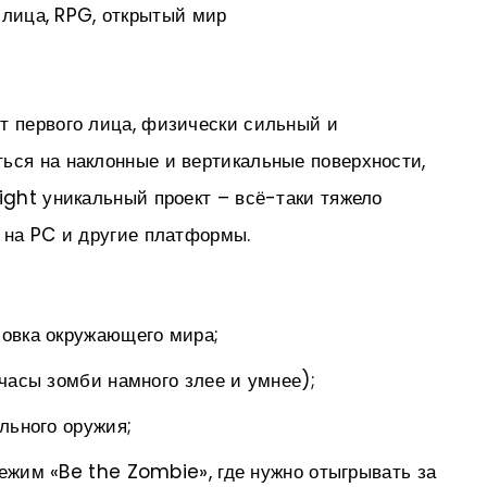
о лица, RPG, открытый мир
т первого лица, физически сильный и
ься на наклонные и вертикальные поверхности,
Light уникальный проект – всё-таки тяжело
р на PC и другие платформы.
овка окружающего мира;
часы зомби намного злее и умнее);
льного оружия;
ежим «Be the Zombie», где нужно отыгрывать за