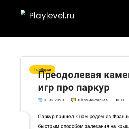
Подборки
Преодолевая каме
игр про паркур
18.03.2020
0
Комментариев
1933
Паркур пришёл к нам родом из Франц
быстрым способом залезания на крыш