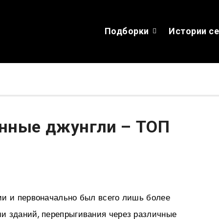
Подборки
Истории с
нные джунгли – ТОП
ии и первоначально был всего лишь более
и зданий, перепрыгивания через различные