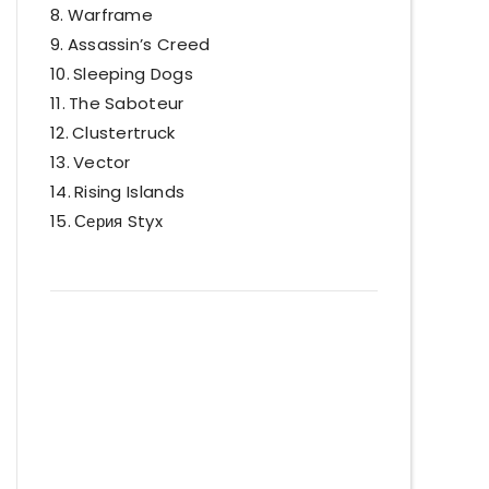
Warframe
Assassin’s Creed
Sleeping Dogs
The Saboteur
Clustertruck
Vector
Rising Islands
Серия Styx