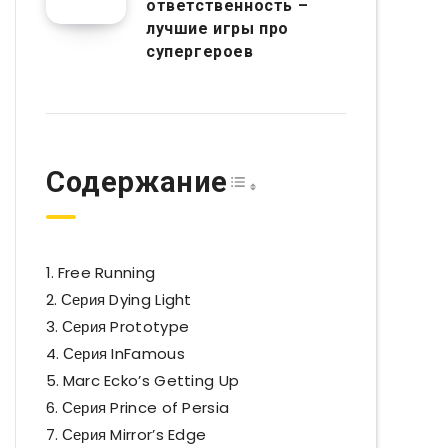
ответственность –
лучшие игры про
супергероев
Toggle Table of Co
Содержание
Free Running
Серия Dying Light
Серия Prototype
Серия InFamous
Marc Ecko’s Getting Up
Серия Prince of Persia
Серия Mirror’s Edge