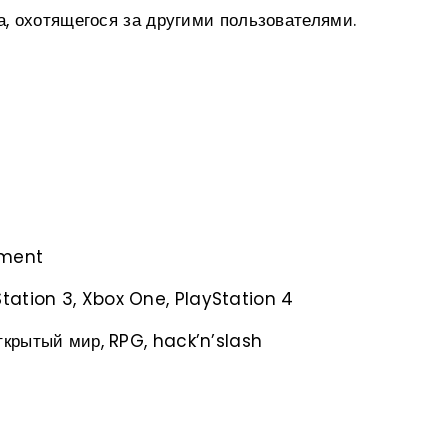
а, охотящегося за другими пользователями.
nment
tation 3, Xbox One, PlayStation 4
открытый мир, RPG, hack’n’slash