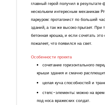
главный герой получил в результате 
нескольким интересным механикам Pro
паркуром: протагонист по большей ча
зданий, а так же высоко прыгает. При
бетонная крошка, и если сочетать это
пожалеет, что появился на свет.
Особенности проекта
сочетание горизонтального пер
крыши здания и смачно расплющит
целая куча способностей и тра
стелс-элементы: можно на время
под носа вражеских солдат.