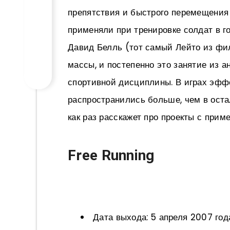
препятствия и быстрого перемещения и
применяли при тренировке солдат в г
Давид Белль (тот самый Лейто из фил
массы, и постепенно это занятие из а
спортивной дисциплины. В играх эфф
распространились больше, чем в оста
как раз расскажет про проекты с прим
Free Running
Дата выхода: 5 апреля 2007 год