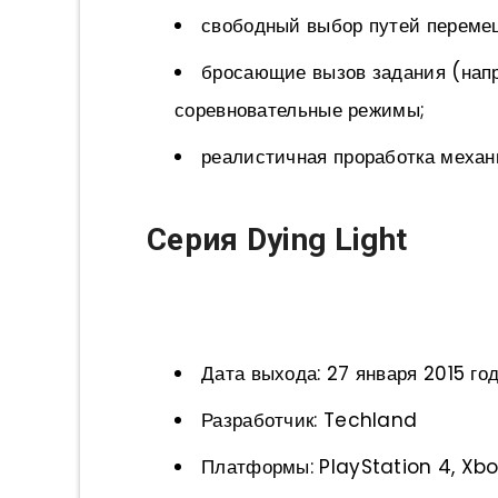
свободный выбор путей переме
бросающие вызов задания (напри
соревновательные режимы;
реалистичная проработка механи
Серия Dying Light
Дата выхода: 27 января 2015 го
Разработчик: Techland
Платформы: PlayStation 4, Xbo