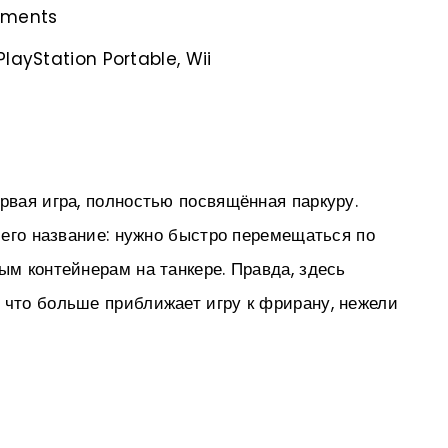
opments
PlayStation Portable, Wii
рвая игра, полностью посвящённая паркуру.
т его название: нужно быстро перемещаться по
ым контейнерам на танкере. Правда, здесь
 что больше приближает игру к фрирану, нежели