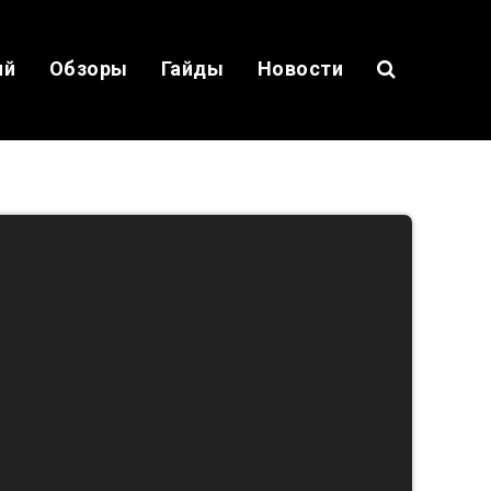
ий
Обзоры
Гайды
Новости