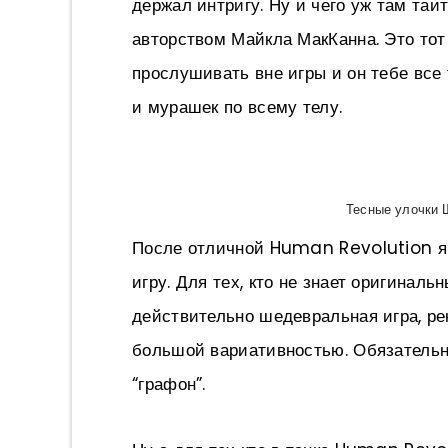
держал интригу. Ну и чего уж там та
авторством Майкла МакКанна. Это тот
прослушивать вне игры и он тебе все
и мурашек по всему телу.
Тесные улочки 
После отличной Human Revolution я 
игру. Для тех, кто не знает оригиналь
действительно шедевральная игра, р
большой вариативностью. Обязательн
“графон”.