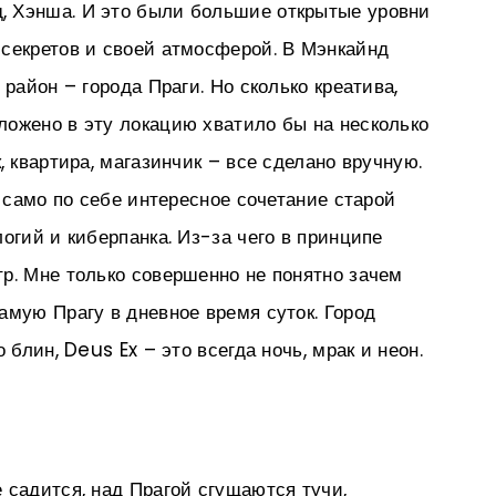
 Хэнша. И это были большие открытые уровни
секретов и своей атмосферой. В Мэнкайнд
 район – города Праги. Но сколько креатива,
ожено в эту локацию хватило бы на несколько
, квартира, магазинчик – все сделано вручную.
и само по себе интересное сочетание старой
огий и киберпанка. Из-за чего в принципе
р. Мне только совершенно не понятно зачем
амую Прагу в дневное время суток. Город
 блин, Deus Ex – это всегда ночь, мрак и неон.
 садится, над Прагой сгущаются тучи,