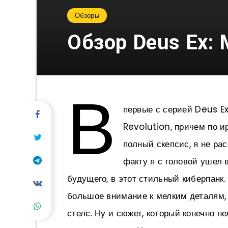
Обзоры
Обзор Deus Ex: 
В
первые с серией Deus E
Revolution, причем по и
полный скепсис, я не рас
факту я с головой ушел 
будущего, в этот стильный киберпанк.
большое внимание к мелким деталям,
стелс. Ну и сюжет, который конечно н