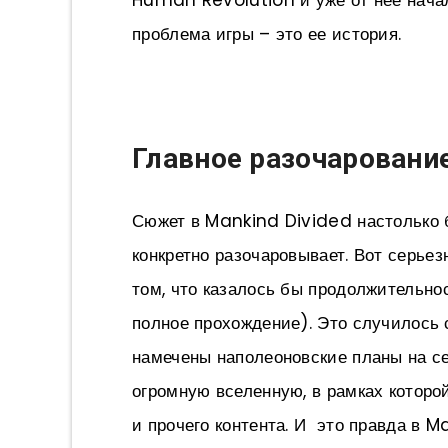
Human Revolution и уже от нее начал
проблема игры – это ее история.
Главное разочаровани
Сюжет в Mankind Divided настолько б
конкретно разочаровывает. Вот серьез
том, что казалось бы продолжительнос
полное прохождение). Это случилось с
намечены наполеоновские планы на се
огромную вселенную, в рамках которой
и прочего контента. И это правда в M