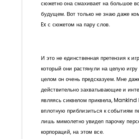
сюжетно она смахивает на большое вс
будущем. Вот только не знаю даже ком
Ex с сюжетом на пару слов.
И это не единственная претензия к иг
который они растянули на целую игру
целом он очень предсказуем. Мне даж
действительно захватывающие и инте
являясь сиквелом приквела, Mankind 
вплотную приблизиться к событиям пер
лишь мимолетно увидел парочку перс
корпораций, на этом все.