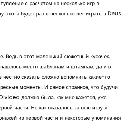
тупление с расчетом на несколько игр в
у охота будет раз в несколько лет играть в Deus
ре. Ведь в этот маленький сюжетный кусочек,
 нашлось место шаблонам и штампам, да и в
е честно сказать сложно вспомнить какие-то
ресные моменты. И самое странное, что будучи
Divided должна была, как мне кажется, уже
вой части. Но как оказалось за всю игру я
онажей из первой части и некоторые упоминания