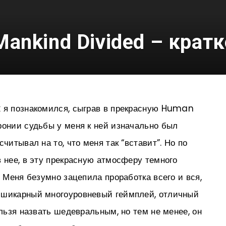
Mankind Divided – кратк
x я познакомился, сыграв в прекрасную Human
ронии судьбы у меня к ней изначально был
считывал на то, что меня так “вставит”. Но по
в нее, в эту прекрасную атмосферу темного
 Меня безумно зацепила проработка всего и вся,
 шикарный многоуровневый геймплей, отличный
ельзя назвать шедевральным, но тем не менее, он