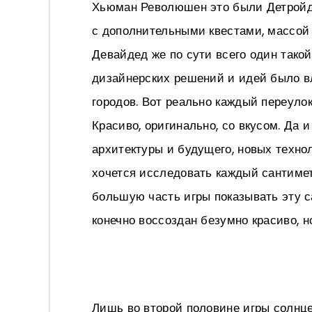
Хьюман Революшен это были Детройд,
с дополнительными квестами, массой 
Девайдед же по сути всего один такой
дизайнерских решений и идей было вл
городов. Вот реально каждый переулок
Красиво, оригинально, со вкусом. Да 
архитектуры и будущего, новых технол
хочется исследовать каждый сантимет
большую часть игры показывать эту с
конечно воссоздан безумно красиво, но
Лишь во второй половине игры солнце