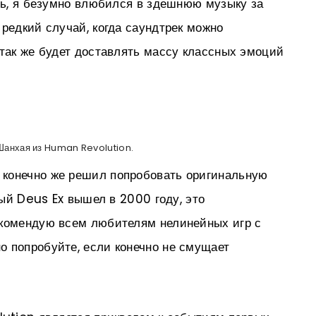
ить, я безумно влюбился в здешнюю музыку за
 редкий случай, когда саундтрек можно
 так же будет доставлять массу классных эмоций
Шанхая из Human Revolution.
конечно же решил попробовать оригинальную
ный Deus Ex вышел в 2000 году, это
екомендую всем любителям нелинейных игр с
о попробуйте, если конечно не смущает