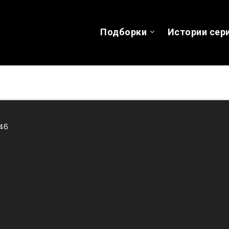
Подборки
Истории сер
46