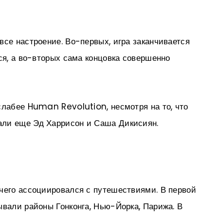
все настроение. Во-первых, игра заканчивается
ся, а во-вторых сама концовка совершенно
слабее Human Revolution, несмотря на то, что
али еще Эд Харрисон и Саша Дикисиян.
чего ассоциировался с путешествиями. В первой
ывали районы Гонконга, Нью-Йорка, Парижа. В