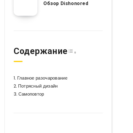
Обзор Dishonored
Toggle Table of Co
Содержание
Главное разочарование
Потрясный дизайн
Самоповтор